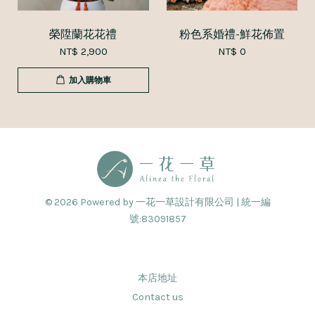
榮陞蘭花花禮
粉色系婚禮-鮮花佈置
NT$ 2,900
NT$ 0
加入購物車
© 2026 Powered by 一花一草設計有限公司 | 統一編
號:83091857
本店地址
Contact us