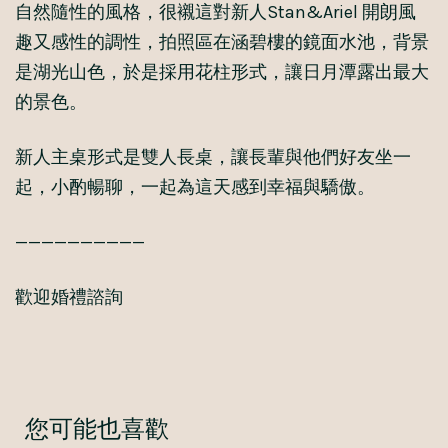
自然隨性的風格，很襯這對新人Stan&Ariel 開朗風
趣又感性的調性，拍照區在涵碧樓的鏡面水池，背景
是湖光山色，於是採用花柱形式，讓日月潭露出最大
的景色。
新人主桌形式是雙人長桌，讓長輩與他們好友坐一
起，小酌暢聊，一起為這天感到幸福與驕傲。
——————————
歡迎婚禮諮詢
您可能也喜歡