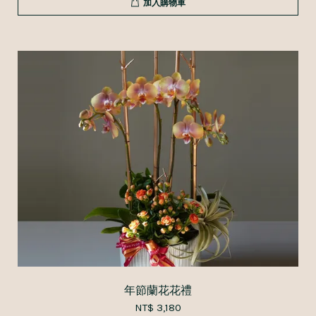
加入購物車
年節蘭花花禮
NT$ 3,180