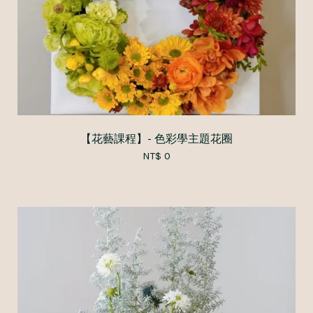
【花藝課程】- 色彩學主題花圈
NT$ 0