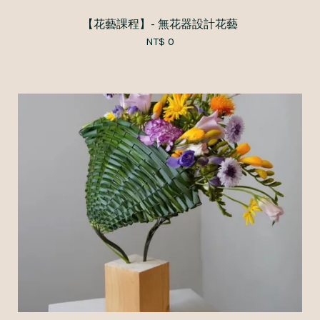
【花藝課程】- 無花器設計花藝
NT$ 0