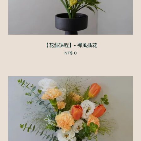
【花藝課程】- 禪風插花
NT$ 0