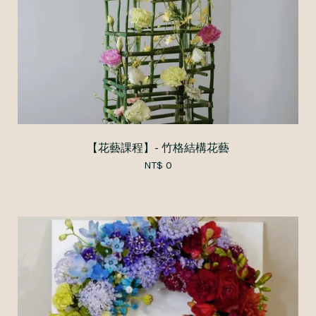
【花藝課程】- 竹格結構花藝
NT$ 0