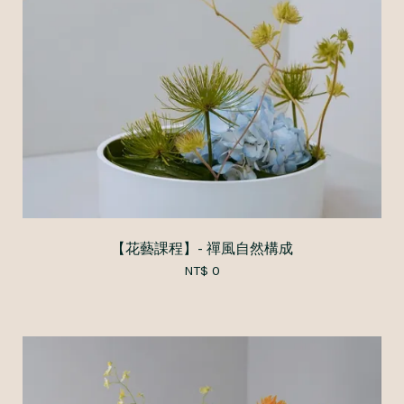
【花藝課程】- 禪風自然構成
NT$ 0