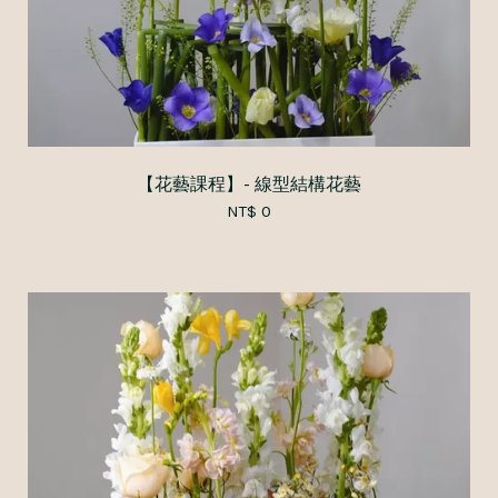
【花藝課程】- 線型結構花藝
NT$ 0