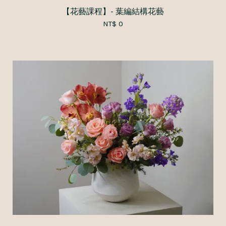
【花藝課程】- 葉編結構花藝
NT$ 0