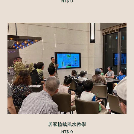
NT$ 0
居家植栽風水教學
NT$ 0