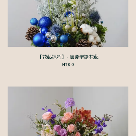
【花藝課程】- 節慶聖誕花藝
NT$ 0