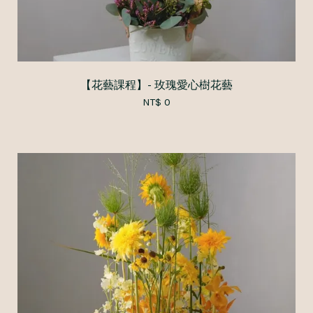
【花藝課程】- 玫瑰愛心樹花藝
NT$ 0