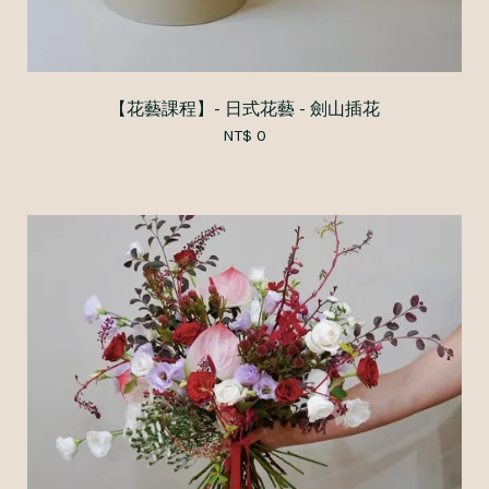
【花藝課程】- 日式花藝 - 劍山插花
NT$ 0