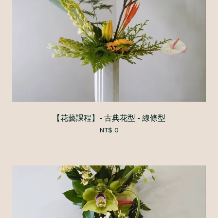
【花藝課程】- 古典花型 - 線條型
NT$ 0