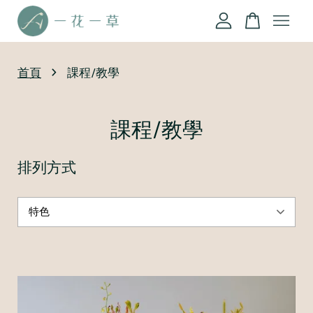
您的購物車目前還是空的。
›
首頁
課程/教學
繼續購物
課程/教學
排列方式