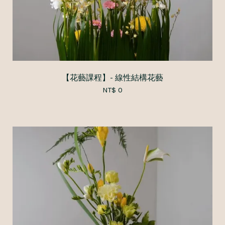
【花藝課程】- 線性結構花藝
NT$ 0