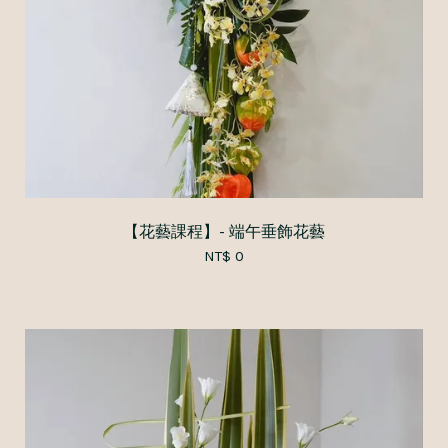
【花藝課程】- 端午垂飾花藝
NT$ 0