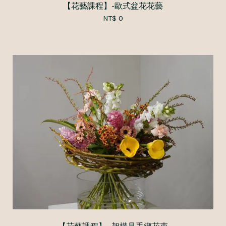
【花藝課程】-歐式盆花花藝
NT$ 0