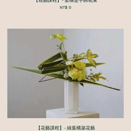
【花藝課程】- 架構是手綁花束
NT$ 0
【花藝課程】- 綠葉構築花藝