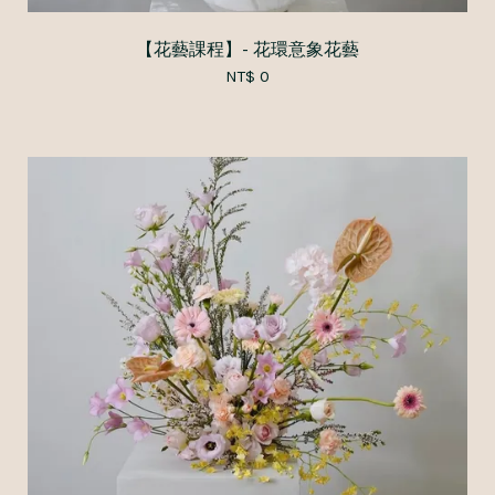
【花藝課程】- 花環意象花藝
NT$ 0