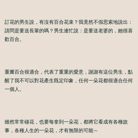
訂花的男生說，有沒有百合花束？我竟然不假思索地說出：
請問是要送長輩的嗎？男生連忙說：是要送老婆的，她很喜
歡百合。
重瓣百合很適合，代表了重重的愛意，謝謝有這位男生，點
醒了我不可以對花產生既定印象，任何一朵花都很適合任何
一個人。
雖然常常碰花，也要每拿到一朵花，都將它看成有各種故
事，各種人生的一朵花，才有無限的可能～