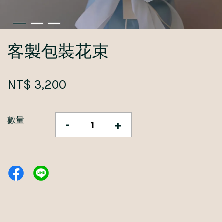
客製包裝花束
NT$ 3,200
數量
-
+