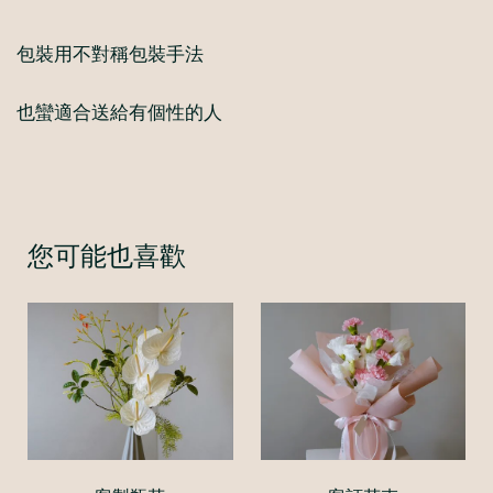
包裝用不對稱包裝手法
也蠻適合送給有個性的人
您可能也喜歡