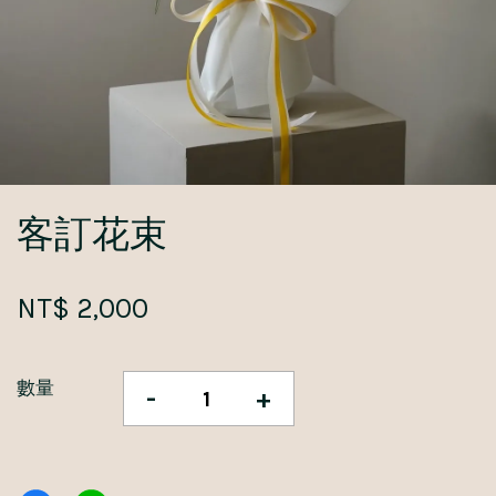
客訂花束
NT$ 2,000
數量
-
+