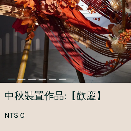
中秋裝置作品:【歡慶】
NT$ 0