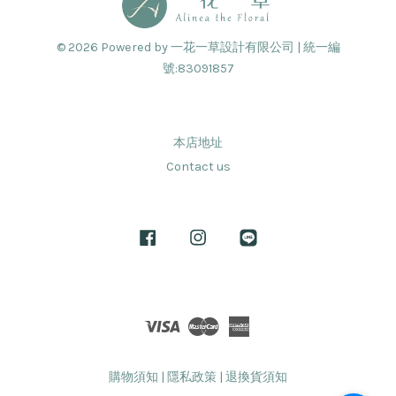
© 2026 Powered by 一花一草設計有限公司 | 統一編
號:83091857
本店地址
Contact us
Facebook
Instagram
Line
Visa
Master
American
Express
購物須知
|
隱私政策
|
退換貨須知