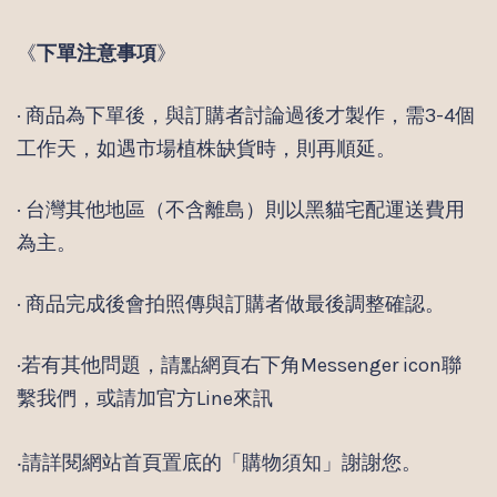
《
下單注意事項
》
· 商品為下單後，與訂購者討論過後才製作，需3-4個
工作天，如遇市場植株缺貨時，則再順延。
· 台灣其他地區（不含離島）則以黑貓宅配運送費用
為主。
· 商品完成後會拍照傳與訂購者做最後調整確認。
·若有其他問題，請點網頁右下角Messenger icon聯
繫我們，或請加官方Line來訊
‧請詳閱網站首頁置底的「購物須知」謝謝您。