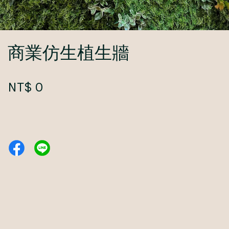
商業仿生植生牆
NT$ 0