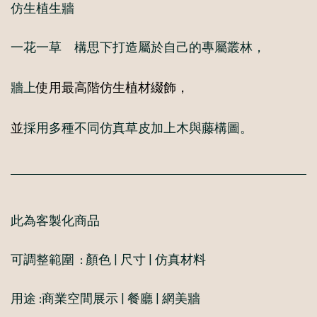
仿生植生牆
一花一草 構思下打造屬於自己的專屬叢林，
使用最高階仿生植材綴飾，
牆上
並
採用多種不同仿真草皮加上木與藤構圖。
此為客製化商品
可調整範圍 : 顏色 | 尺寸 | 仿真材料
用途 :商業空間展示 | 餐廳 | 網美牆