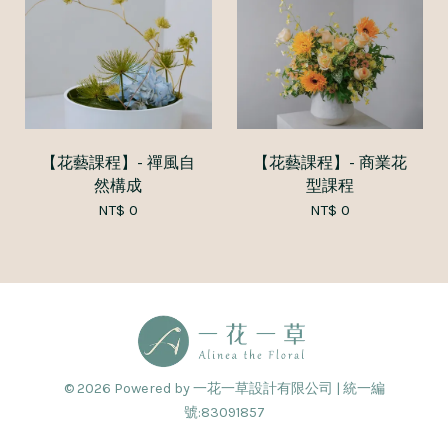
【花藝課程】- 禪風自
【花藝課程】- 商業花
然構成
型課程
NT$ 0
NT$ 0
© 2026 Powered by 一花一草設計有限公司 | 統一編
號:83091857