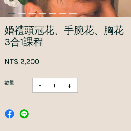
婚禮頭冠花、手腕花、胸花
3合1課程
NT$ 2,200
數量
-
+