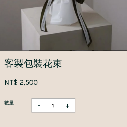
客製包裝花束
NT$ 2,500
數量
-
+