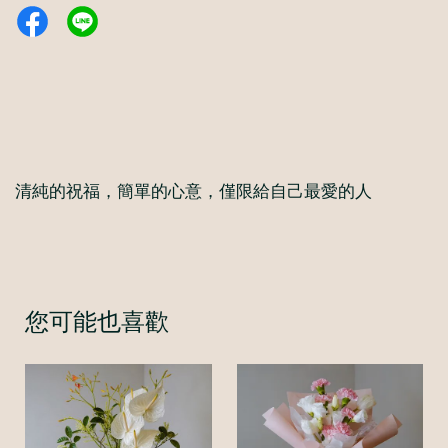
清純的祝福，簡單的心意，僅限給自己最愛的人
您可能也喜歡