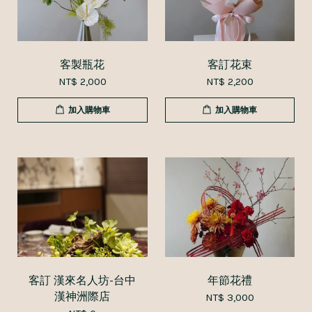
客製瓶花
客訂花束
NT$ 2,000
NT$ 2,200
加入購物車
加入購物車
客訂 漢來名人坊-台中
年節花禮
漢神洲際店
NT$ 3,000