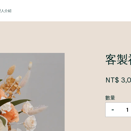
理人介紹
您的購物車目前還是空的。
客製
繼續購物
NT$ 3,
數量
-