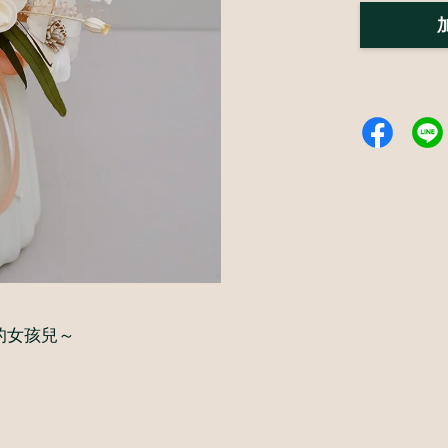
的女孩兒～