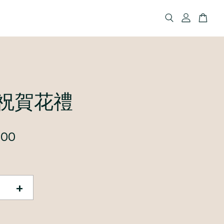
祝賀花禮
000
+