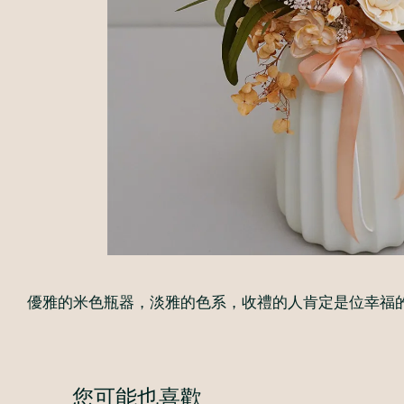
優雅的米色瓶器，淡雅的色系，收禮的人肯定是位幸福
您可能也喜歡