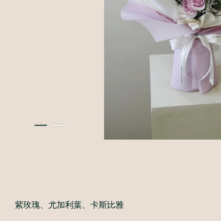
紫玫瑰、尤加利葉、卡斯比雅