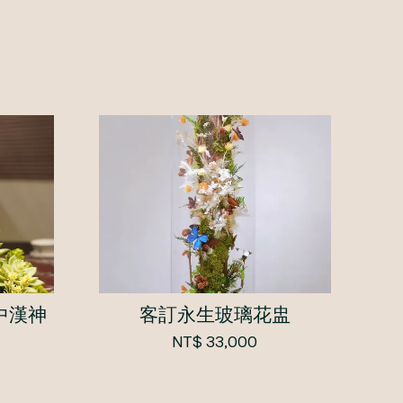
中漢神
客訂永生玻璃花盅
NT$ 33,000