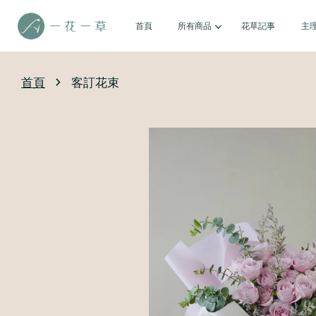
首頁
所有商品
花草記事
主
›
首頁
客訂花束