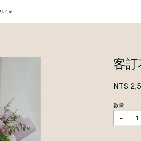
理人介紹
您的購物車目前還是空的。
客訂
繼續購物
NT$ 2,
數量
-