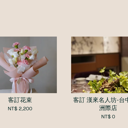
客訂花束
客訂 漢來名人坊-台
洲際店
NT$ 2,200
NT$ 0