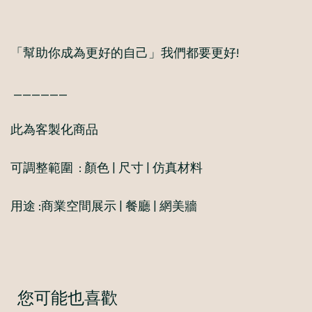
「幫助你成為更好的自己」我們都要更好!
______
此為客製化商品
可調整範圍 : 顏色 | 尺寸 | 仿真材料
用途 :商業空間展示 | 餐廳 | 網美牆
您可能也喜歡