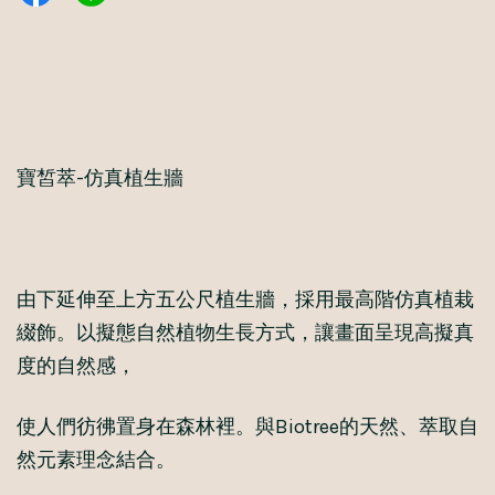
寶皙萃-仿真植生牆
由下延伸至上方五公尺植生牆，採用最高階仿真植栽
綴飾。以擬態自然植物生長方式，讓畫面呈現高擬真
度的自然感，
使人們彷彿置身在森林裡。與Biotree的天然、萃取自
然元素理念結合。