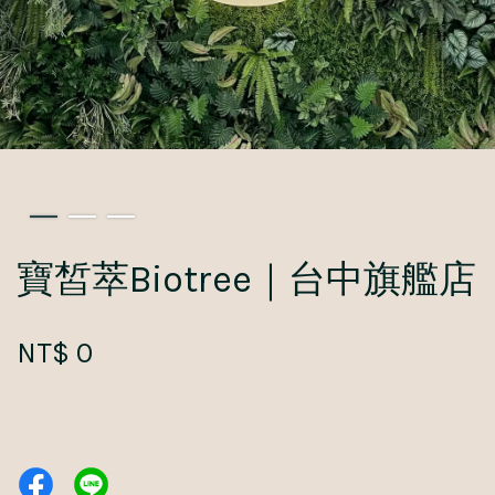
寶皙萃Biotree｜台中旗艦店
NT$ 0