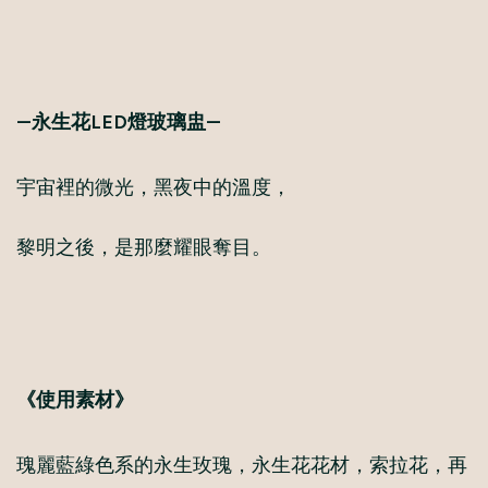
—永生花LED燈玻璃盅—
宇宙裡的微光，黑夜中的溫度，
黎明之後，是那麼耀眼奪目。
《使用素材》
瑰麗藍綠色系的永生玫瑰，永生花花材，索拉花，再