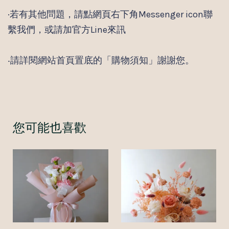
·若有其他問題，請點網頁右下角Messenger icon聯
繫我們，或請加官方Line來訊
‧請詳閱網站首頁置底的「購物須知」謝謝您。
您可能也喜歡