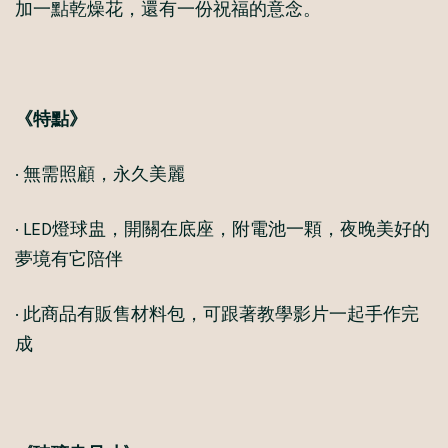
加一點乾燥花，還有一份祝福的意念。
《特點》
· 無需照顧，永久美麗
· LED燈球盅，開關在底座，附電池一顆，夜晚美好的
夢境有它陪伴
· 此商品有販售材料包，可跟著教學影片一起手作完
成