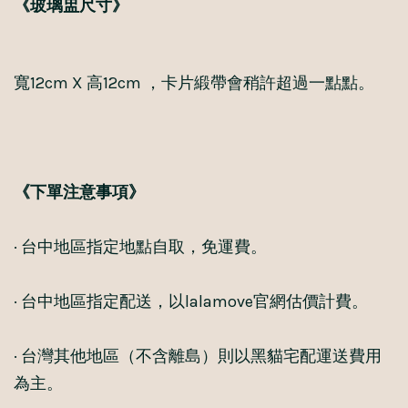
《玻璃盅尺寸》
寬12cm X 高12cm ，卡片緞帶會稍許超過一點點。
《下單注意事項》
· 台中地區指定地點自取，免運費。
· 台中地區指定配送，以lalamove官網估價計費。
· 台灣其他地區（不含離島）則以黑貓宅配運送費用
為主。