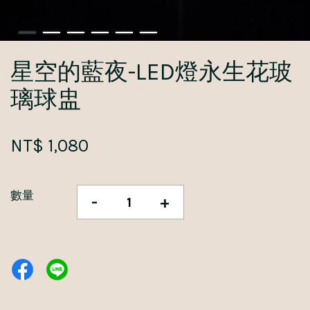
星空的藍夜-LED燈永生花玻
璃球盅
NT$ 1,080
數量
-
+