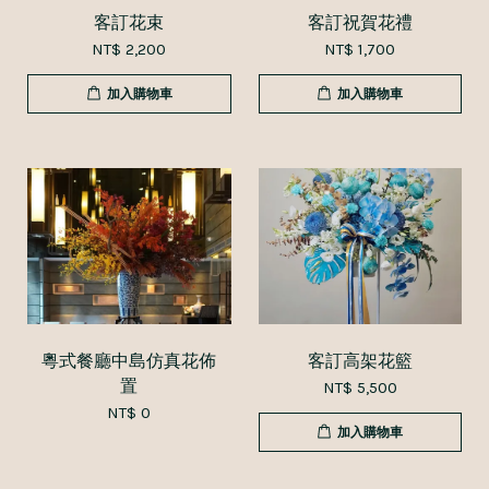
客訂花束
客訂祝賀花禮
NT$ 2,200
NT$ 1,700
加入購物車
加入購物車
粵式餐廳中島仿真花佈
客訂高架花籃
置
NT$ 5,500
NT$ 0
加入購物車