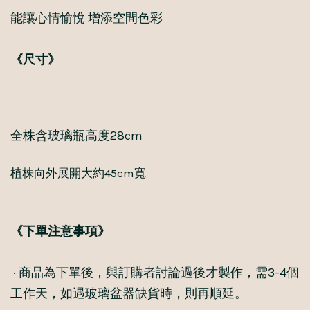
能讓心情愉悅 增添空間色彩
《尺寸》
全株含玻璃瓶高度28cm
植株向外展開大約45cm寬
《下單注意事項》
· 商品為下單後，與訂購者討論過後才製作，需3-4個
工作天，如遇玻璃盆器缺貨時，則再順延。