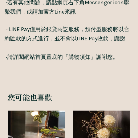
·若有其他問題，請點網頁右下角Messenger icon聯
繫我們，或請加官方Line來訊
·
LINE Pay僅用於銀貨兩訖服務，預付型服務將以合
約匯款的方式進行，並不會以LINE Pay收款，謝謝
‧請詳閱網站首頁置底的「購物須知」謝謝您。
您可能也喜歡