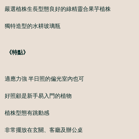
嚴選植株生長型態良好的
綠精靈合果芋
植株
獨特造型的水耕玻璃瓶
《特點》
適應力強 半日照的偏光室內也可
好照顧是新手易入門的植物
植株型態有跳動感
非常擺放在玄關、客廳及辦公桌