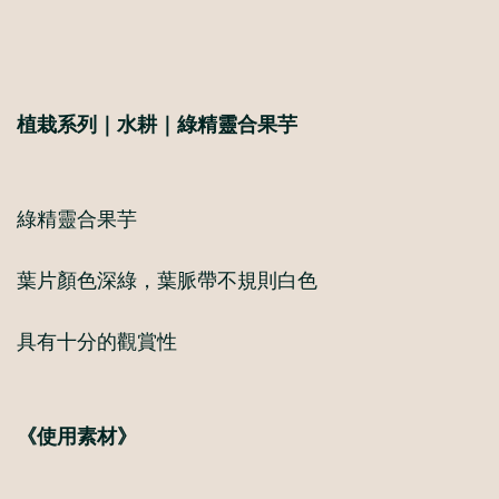
植栽系列｜水耕｜綠精靈合果芋
綠精靈合果芋
葉片顏色深綠，葉脈帶不規則白色
具有十分的觀賞性
《使用素材》