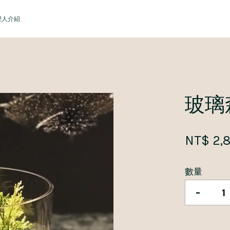
理人介紹
您的購物車目前還是空的。
玻璃
繼續購物
NT$ 2,
數量
-