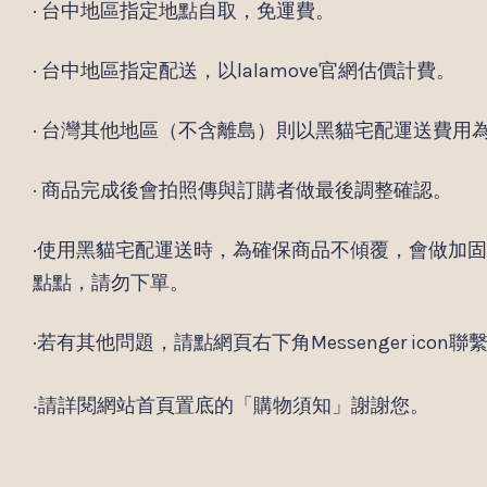
· 台中地區指定地點自取，免運費。
· 台中地區指定配送，以lalamove官網估價計費。
· 台灣其他地區（不含離島）則以黑貓宅配運送費用
· 商品完成後會拍照傳與訂購者做最後調整確認。
·使用黑貓宅配運送時，為確保商品不傾覆，會做加
點點，請勿下單。
·若有其他問題，請點網頁右下角Messenger icon
‧請詳閱網站首頁置底的「購物須知」謝謝您。