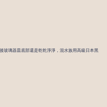
後玻璃器皿底部還是乾乾淨淨，混水族用高級日本黑