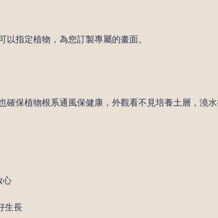
可以指定植物，為您訂製專屬的畫面。
也確保植物根系通風保健康，外觀看不見培養土層，澆水
放心
好生長