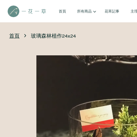
首頁
所有商品
花草記事
主
›
首頁
玻璃森林植作24x24