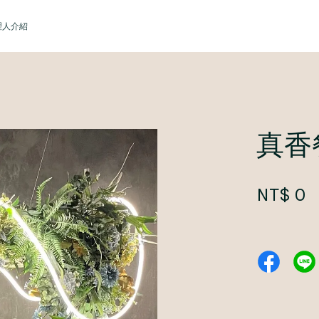
理人介紹
您的購物車目前還是空的。
真香
繼續購物
NT$ 0