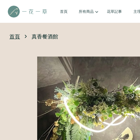
首頁
所有商品
花草記事
主
›
首頁
真香餐酒館