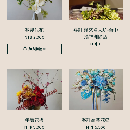
客製瓶花
客訂 漢來名人坊-台中
漢神洲際店
NT$ 2,000
NT$ 0
加入購物車
年節花禮
客訂高架花籃
NT$ 3,000
NT$ 5,500