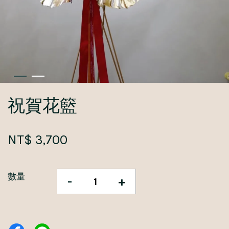
祝賀花籃
NT$ 3,700
數量
-
+