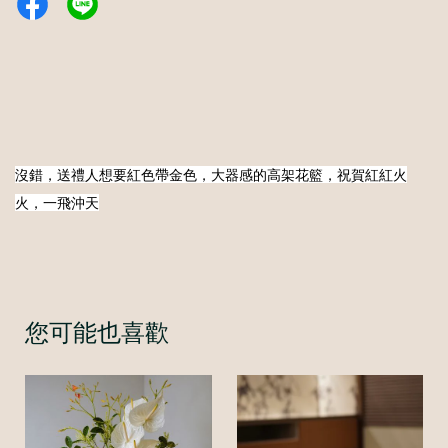
沒錯，送禮人想要紅色帶金色，大器感的高架花籃，祝賀紅紅火
火，一飛沖天
您可能也喜歡