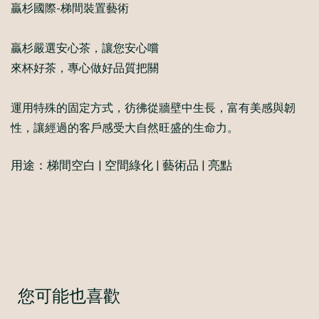
贏杉國際-梯間裝置藝術
贏杉嚴選安心茶，讓您安心嚐
來杯好茶，專心做好品質把關
運用特殊的固定方式，彷彿從牆壁中生長，富有美感與韌
性，讓經過的客戶感受大自然旺盛的生命力。
用途：梯間空白 | 空間綠化 | 藝術品 | 亮點
您可能也喜歡