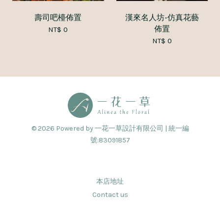
壽司吧檯佈置
漢來名人坊-仿真花藝
佈置
NT$ 0
NT$ 0
© 2026 Powered by 一花一草設計有限公司 | 統一編
號:83091857
本店地址
Contact us