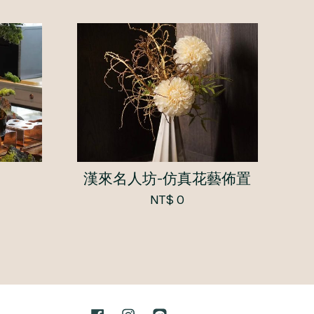
漢來名人坊-仿真花藝佈置
NT$ 0
Facebook
Instagram
Line