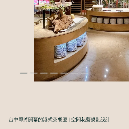
台中即將開幕的港式茶餐廳 | 空間花藝規劃設計