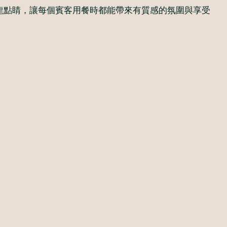
龍點睛，讓每個賓客用餐時都能帶來有質感的氛圍與享受