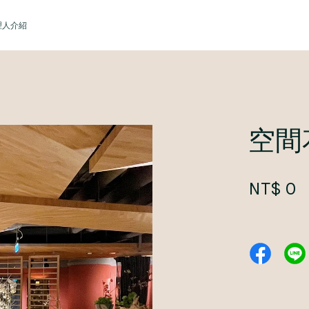
理人介紹
您的購物車目前還是空的。
空間
繼續購物
NT$ 0