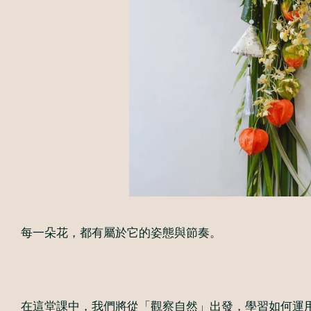
每一朵花，都有屬於它的姿態與節奏。
在這堂課中，我們將從「觀察自然」出發，學習如何運