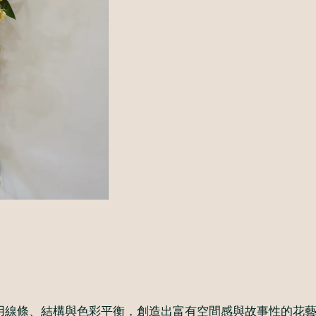
用線條、結構與色彩平衡，創造出富有空間感與故事性的花