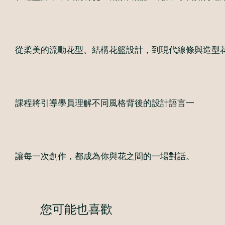
從柔美的流動花型、結構花籃設計，到現代線條與造型
課程將引導學員理解不同風格背後的設計語言一
讓每一次創作，都成為你與花之間的一場對話。
您可能也喜歡