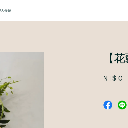
理人介紹
您的購物車目前還是空的。
【花
繼續購物
NT$ 0