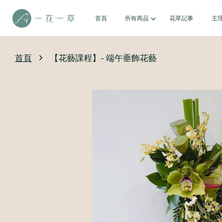
首頁
所有商品
花草記事
主
›
首頁
【花藝課程】- 端午垂飾花藝