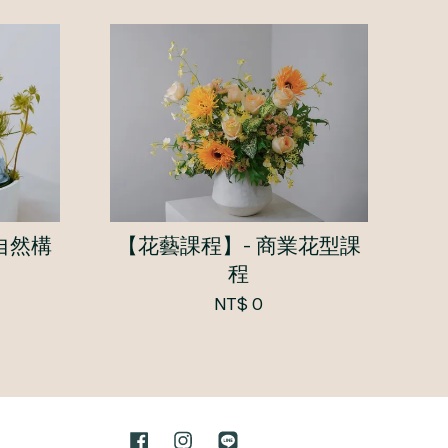
自然構
【花藝課程】- 商業花型課
程
NT$ 0
Facebook
Instagram
Line