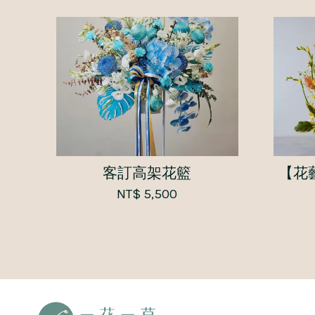
客訂高架花籃
【花
NT$ 5,500