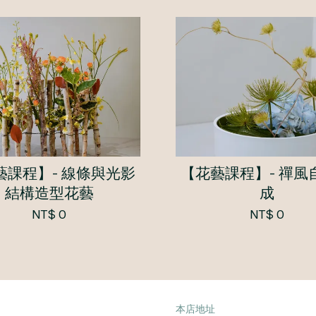
藝課程】- 線條與光影
【花藝課程】- 禪風
結構造型花藝
成
NT$ 0
NT$ 0
本店地址