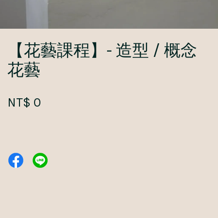
【花藝課程】- 造型 / 概念
花藝
NT$ 0