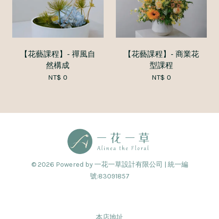
【花藝課程】- 禪風自
【花藝課程】- 商業花
然構成
型課程
NT$ 0
NT$ 0
© 2026 Powered by 一花一草設計有限公司 | 統一編
號:83091857
本店地址