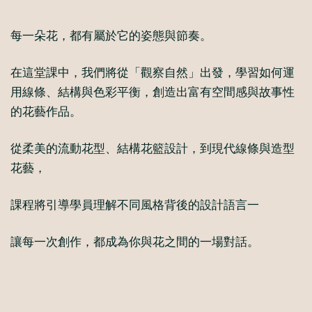
每一朵花，都有屬於它的姿態與節奏。
在這堂課中，我們將從「觀察自然」出發，學習如何運
用線條、結構與色彩平衡，創造出富有空間感與故事性
的花藝作品。
從柔美的流動花型、結構花籃設計，到現代線條與造型
花藝，
課程將引導學員理解不同風格背後的設計語言一
讓每一次創作，都成為你與花之間的一場對話。