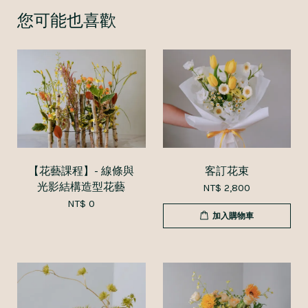
您可能也喜歡
【花藝課程】- 線條與
客訂花束
光影結構造型花藝
NT$ 2,800
NT$ 0
加入購物車