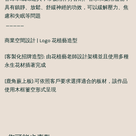
具有鎮靜、放鬆、舒緩神經的功效，可以緩解壓力、焦
慮和失眠等問題
_____
商業空間設計 | Logo 花植藝造型
[客製化招牌造型]: 由花植藝老師設計架構並且使用多種
永生花材插著完成
[鹿角蕨上板]:可依照客戶要求選擇適合的板材，該作品
使用木框簍空形式呈現