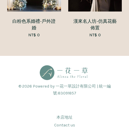
白粉色系婚禮-戶外證
漢來名人坊-仿真花藝
婚
佈置
NT$ 0
NT$ 0
© 2026 Powered by 一花一草設計有限公司 | 統一編
號:83091857
本店地址
Contact us