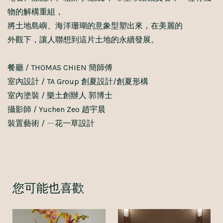
物的解構重組，
將土地島嶼、海洋珊瑚的意象型塑出來，在美麗的
外觀下，讓人聯想到這片土地的永續發展。
餐廳 / THOMAS CHIEN 簡師傅
室內設計 / TA Group 創夏設計/創夏形構
室內塗裝 / 樂土創辦人 郭博士
攝影師 / Yuchen Zeo 趙宇晨
裝置藝術 / ㄧ花一草設計
您可能也喜歡