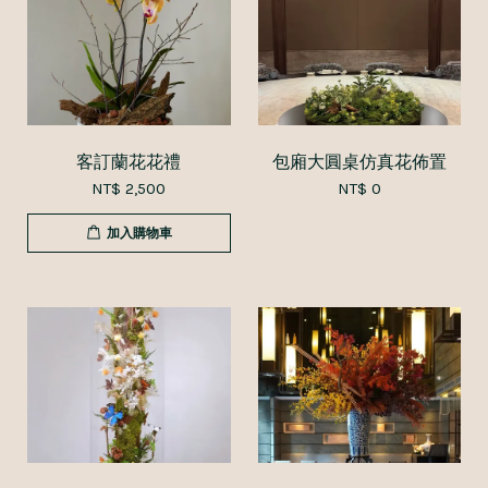
客訂蘭花花禮
包廂大圓桌仿真花佈置
NT$ 2,500
NT$ 0
加入購物車