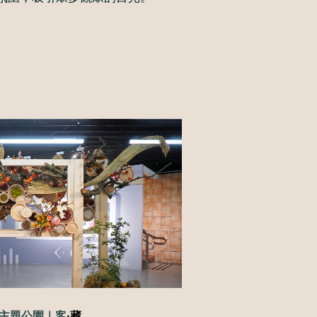
·藏
主題公園｜
客