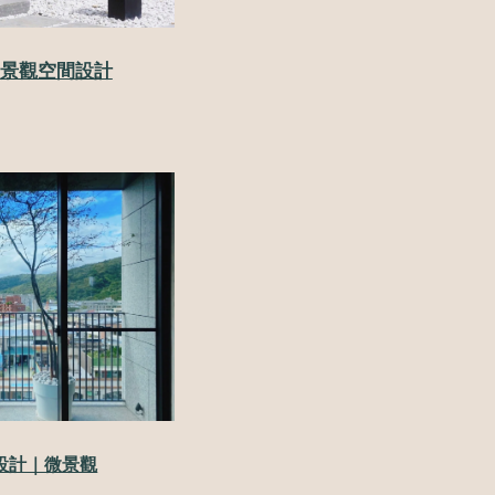
景觀空間設計
設計｜微景觀