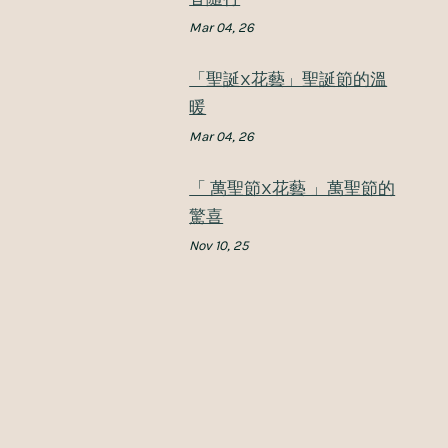
Mar 04, 26
「聖誕X花藝」聖誕節的溫
暖
Mar 04, 26
「 萬聖節X花藝 」萬聖節的
驚喜
Nov 10, 25