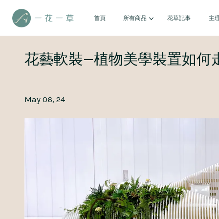
首頁
所有商品
花草記事
主
花藝軟裝—植物美學裝置如何
May 06, 24