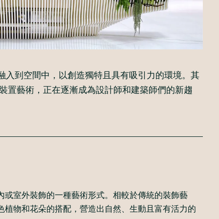
入到空間中，以創造獨特且具有吸引力的環境。其
裝置藝術，正在逐漸成為設計師和建築師們的新趨
或室外裝飾的一種藝術形式。相較於傳統的裝飾藝
色植物和花朵的搭配，營造出自然、生動且富有活力的