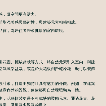
感，讓空間更有活力。
間增添美感與藝術性，與建築元素相輔相成。
品質，為居住者帶來健康的室內環境。
掛花圈、擺放盆栽等方式，將自然元素引入室內，與建
空氣鳳梨盆栽，或是於天花板倒掛乾燥花，既可以裝飾
設計來，打造出獨特且具有魅力的外觀。例如，在建築
綠意盎然的景觀，使建築與自然環境融為一體。
中，花藝軟裝更是不可或缺的裝飾元素。通過花束、花
氛圍，吸引眾多觀眾的目光。