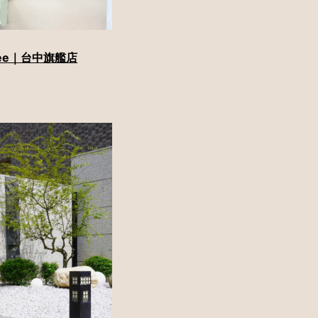
ree｜台中旗艦店