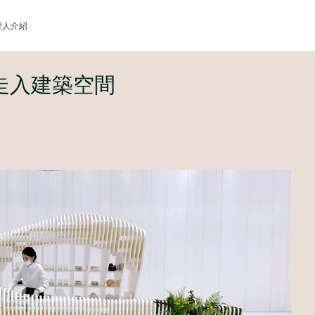
理人介紹
走入建築空間
您的購物車目前還是空的。
繼續購物