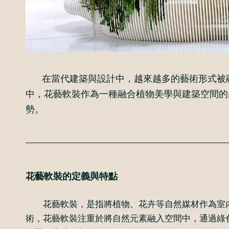
在當代建築與設計中，越來越多的藝術形式被融
中，花藝軟裝作為一種融合植物美學與建築空間的
勢。
花藝軟裝的定義與特點
花藝軟裝，是指將植物、花卉等自然媒材作為室內
術，花藝軟裝注重於將自然元素融入空間中，通過綠