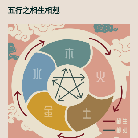
五行之相生相剋