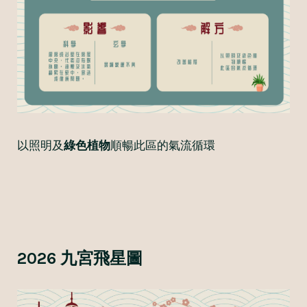
以照明及
綠色植物
順暢此區的氣流循環
2026 九宮飛星圖