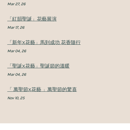
Mar 27, 26
「紅韻聖誕」花藝展演
Mar 17, 26
「新年X花藝」馬到成功 花香隨行
Mar 04, 26
「聖誕X花藝」聖誕節的溫暖
Mar 04, 26
「 萬聖節X花藝 」萬聖節的驚喜
Nov 10, 25