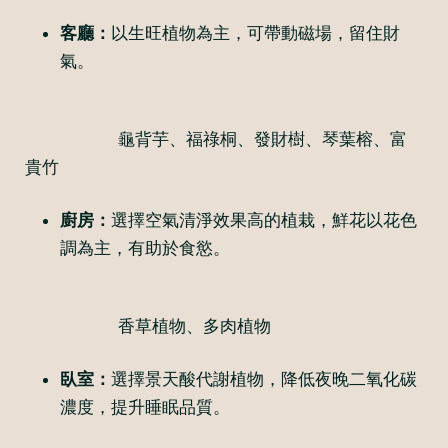
客廳：
以生旺植物為主，可帶動磁場，留住財
氣。
龜背芋、福祿桐、發財樹、琴葉榕、富
貴竹
廚房：
選擇空氣清淨效果高的植栽，鮮花以花色
調為主，有助於食慾。
香草植物、多肉植物
臥室：
選擇景天酸代謝植物，降低夜晚二氧化碳
濃度，提升睡眠品質。