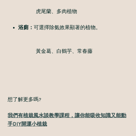
虎尾蘭、多肉植物
浴廁：
可選擇除氨效果顯著的植物。
黃金葛、白鶴芋、常春藤
想了解更多嗎?
我們有植栽風水談教學課程，讓你能吸收知識又能動
手DIY開運小植栽